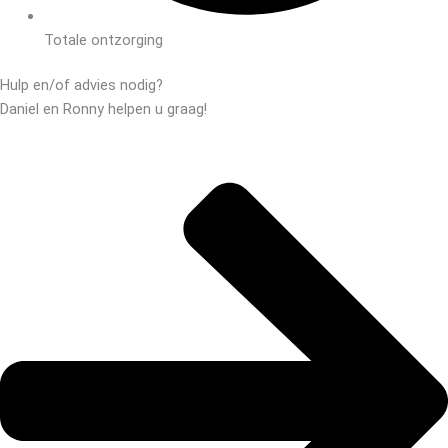
Totale ontzorging
Hulp en/of advies nodig?
Daniel en Ronny helpen u graag!