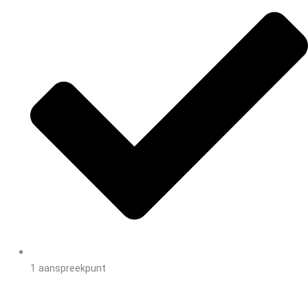
1 aanspreekpunt