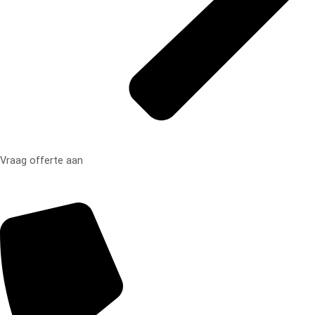
Vraag offerte aan