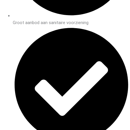
Groot aanbod aan sanitaire voorziening