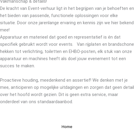
Vakmanschap & details!
De kracht van Event-verhuur ligt in het begrijpen van je behoeften en
het bieden van passende, functionele oplossingen voor elke
situatie. Door onze jarenlange ervaring en kennis zijn we hier bekend
mee!
Apparatuur en materieel dat goed en representatief is én dat
specifiek gebruikt wordt voor events. Van rijplaten en brandschone
hekken tot verlichting, toiletten en EHBO-posten, elk stuk van onze
apparatuur en machines heeft als doel jouw evenement tot een
succes te maken.
Proactieve houding, meedenkend en assertief! We denken met je
mee, anticiperen op mogelijke uitdagingen en zorgen dat geen detail
over het hoofd wordt gezien. Dit is geen extra service, maar
onderdeel van ons standaardaanbod.
Home